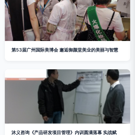
第53届广州国际美博会 邂逅御颜堂美业的美丽与智慧
沐义咨询《产品研发项目管理》内训圆满落幕 实战赋