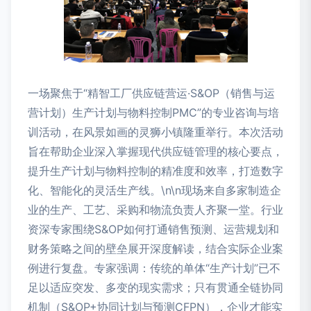
一场聚焦于“精智工厂供应链营运·S&OP（销售与运
营计划）生产计划与物料控制PMC”的专业咨询与培
训活动，在风景如画的灵狮小镇隆重举行。本次活动
旨在帮助企业深入掌握现代供应链管理的核心要点，
提升生产计划与物料控制的精准度和效率，打造数字
化、智能化的灵活生产线。\n\n现场来自多家制造企
业的生产、工艺、采购和物流负责人齐聚一堂。行业
资深专家围绕S&OP如何打通销售预测、运营规划和
财务策略之间的壁垒展开深度解读，结合实际企业案
例进行复盘。专家强调：传统的单体“生产计划”已不
足以适应突发、多变的现实需求；只有贯通全链协同
机制（S&OP+协同计划与预测CFPN），企业才能实