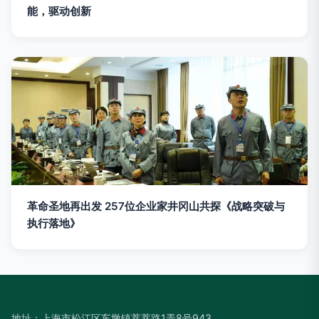
能，驱动创新
革命圣地再出发 257位企业家井冈山共探《战略突破与
执行落地》
地址：上海市松江区车墩镇莘莘路1弄8号943